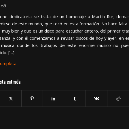
us8
iene dedicatoria: se trata de un homenaje a Martín Rur, dema
dirse de este mundo, que tocó en esta formación. No hace falta 
 muy bien y que es un disco para escuchar entero, del primer track
 usanza, y con él comenzamos a revisar discos de hoy y ayer, en e
música donde los trabajos de este enorme músico no pu
ido. […]
Completa
sta entrada