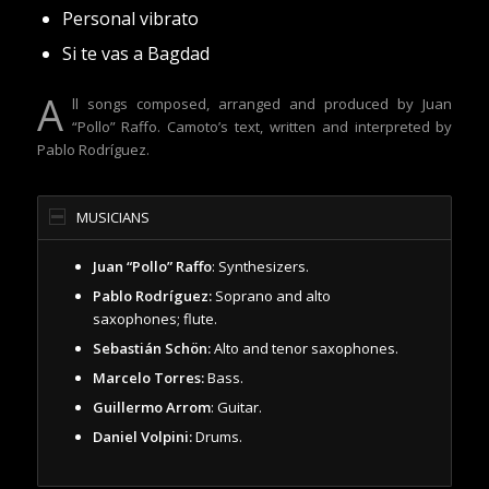
Personal vibrato
Si te vas a Bagdad
A
ll songs composed, arranged and produced by Juan
“Pollo” Raffo. Camoto’s text, written and interpreted by
Pablo Rodríguez.
MUSICIANS
Juan “Pollo” Raffo
: Synthesizers.
Pablo Rodríguez:
Soprano and alto
saxophones; flute.
Sebastián Schön:
Alto and tenor saxophones.
Marcelo Torres:
Bass.
Guillermo Arrom
: Guitar.
Daniel Volpini:
Drums.