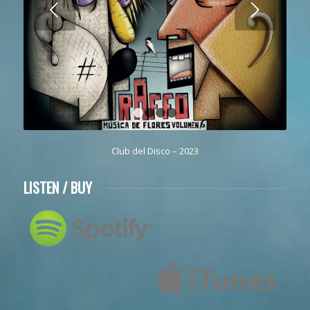
Next
1
2
3
4
Club del Disco – 2023
LISTEN / BUY